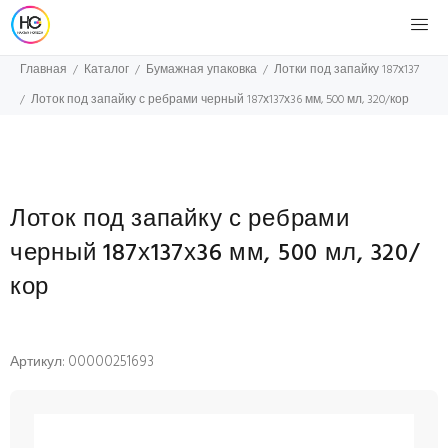
Главная
Каталог
Бумажная упаковка
Лотки под запайку 187х137
Лоток под запайку с ребрами черный 187х137х36 мм, 500 мл, 320/кор
Лоток под запайку с ребрами
черный 187х137х36 мм, 500 мл, 320/
кор
Артикул: 00000251693