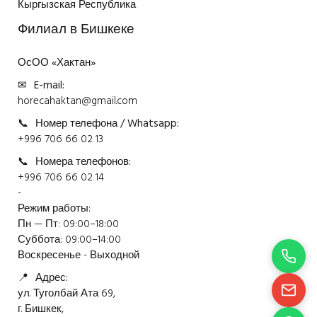
Кыргызская Республика
Филиал в Бишкеке
ОсОО «Хактан»
✉
E-mail:
horecahaktan@gmail.com
📞
Номер телефона / Whatsapp:
+996 706 66 02 13
📞
Номера телефонов:
+996 706 66 02 14
-
Режим работы:
Пн — Пт: 09:00–18:00
Суббота: 09:00–14:00
Воскресенье - Выходной
📍
Адрес:
ул. Туголбай Ата 69,
г. Бишкек,