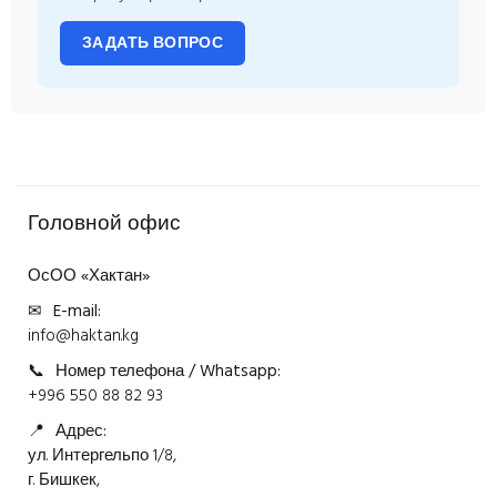
ЗАДАТЬ ВОПРОС
Головной офис
ОсОО «Хактан»
✉
E-mail:
info@haktan.kg
📞
Номер телефона / Whatsapp:
+996 550 88 82 93
📍
Адрес:
ул. Интергельпо 1/8,
г. Бишкек,