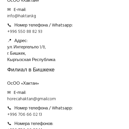
ОсОО «Хактан»
✉
E-mail:
info@haktan.kg
📞
Номер телефона / Whatsapp:
+996 550 88 82 93
📍
Адрес:
ул. Интергельпо 1/8,
г. Бишкек,
Кыргызская Республика
Филиал в Бишкеке
ОсОО «Хактан»
✉
E-mail:
horecahaktan@gmail.com
📞
Номер телефона / Whatsapp:
+996 706 66 02 13
📞
Номера телефонов: