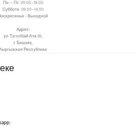
Пн — Пт: 09:00–18:00
Суббота: 09:00–14:00
Воскресенье - Выходной
Адрес:
ул. Туголбай Ата 69,
г. Бишкек,
Кыргызская Республика
еке
app: