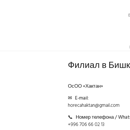
Филиал в Бишк
ОсОО «Хактан»
✉
E-mail:
horecahaktan@gmail.com
📞
Номер телефона / Whats
+996 706 66 02 13