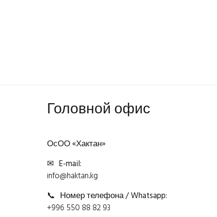
Головной офис
ОсОО «Хактан»
✉
E-mail:
info@haktan.kg
📞
Номер телефона / Whatsapp:
+996 550 88 82 93