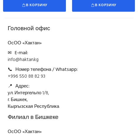
В КОРЗИНУ
В КОРЗИНУ
Головной офис
ОсОО «Хактан»
✉
E-mail:
info@haktan.kg
📞
Номер телефона / Whatsapp:
+996 550 88 82 93
📍
Адрес:
ул. Интергельпо 1/8,
г. Бишкек,
Кыргызская Республика
Филиал в Бишкеке
ОсОО «Хактан»