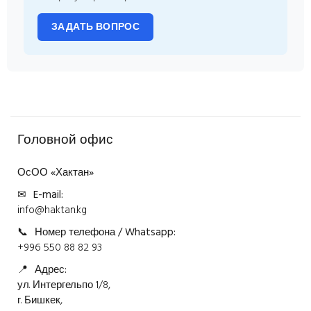
ЗАДАТЬ ВОПРОС
Головной офис
ОсОО «Хактан»
✉
E-mail:
info@haktan.kg
📞
Номер телефона / Whatsapp:
+996 550 88 82 93
📍
Адрес:
ул. Интергельпо 1/8,
г. Бишкек,