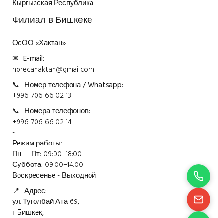
Кыргызская Республика
Филиал в Бишкеке
ОсОО «Хактан»
✉
E-mail:
horecahaktan@gmail.com
📞
Номер телефона / Whatsapp:
+996 706 66 02 13
📞
Номера телефонов:
+996 706 66 02 14
-
Режим работы:
Пн — Пт: 09:00–18:00
Суббота: 09:00–14:00
Воскресенье - Выходной
📍
Адрес:
ул. Туголбай Ата 69,
г. Бишкек,