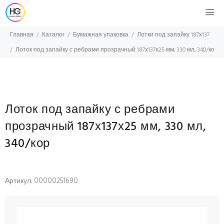
Главная
Каталог
Бумажная упаковка
Лотки под запайку 187х137
Лоток под запайку с ребрами прозрачный 187х137х25 мм, 330 мл, 340/кор
Лоток под запайку с ребрами
прозрачный 187х137х25 мм, 330 мл,
340/кор
Артикул: 00000251690