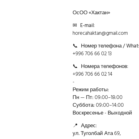
ОсОО «Хактан»
✉
E-mail:
horecahaktan@gmail.com
📞
Номер телефона / Whats
+996 706 66 02 13
📞
Номера телефонов:
+996 706 66 02 14
-
Режим работы:
Пн — Пт: 09:00–18:00
Суббота: 09:00–14:00
Воскресенье - Выходной
📍
Адрес:
ул. Туголбай Ата 69,