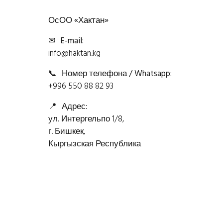
ОсОО «Хактан»
✉
E-mail:
info@haktan.kg
📞
Номер телефона / Whatsapp:
+996 550 88 82 93
📍
Адрес:
ул. Интергельпо 1/8,
г. Бишкек,
Кыргызская Республика