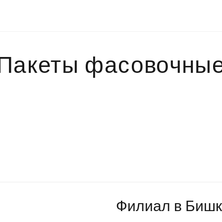
Пакеты фасовочны
Филиал в Бишк