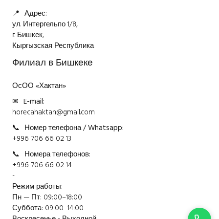
📍
Адрес:
ул. Интергельпо 1/8,
г. Бишкек,
Кыргызская Республика
Филиал в Бишкеке
ОсОО «Хактан»
✉
E-mail:
horecahaktan@gmail.com
📞
Номер телефона / Whatsapp:
+996 706 66 02 13
📞
Номера телефонов:
+996 706 66 02 14
-
Режим работы:
Пн — Пт: 09:00–18:00
Суббота: 09:00–14:00