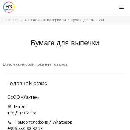
Главная
Упаковочные материалы
Бумага для выпечки
Бумага для выпечки
В этой категории пока нет товаров.
Головной офис
ОсОО «Хактан»
✉
E-mail:
info@haktan.kg
📞
Номер телефона / Whatsapp:
+996 550 88 82 93