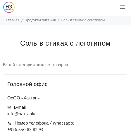
Главная
Продукты питания
Соль в стиках с логотипом
Соль в стиках с логотипом
В этой категории пока нет товаров.
Головной офис
ОсОО «Хактан»
✉
E-mail:
info@haktan.kg
📞
Номер телефона / Whatsapp:
+996 550 88 82 93