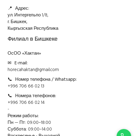
📍
Адрес:
ул. Интергельпо 1/8,
г. Бишкек,
Кыргызская Республика
Филиал в Бишкеке
ОсОО «Хактан»
✉
E-mail:
horecahaktan@gmail.com
📞
Номер телефона / Whatsapp:
+996 706 66 02 13
📞
Номера телефонов:
+996 706 66 02 14
-
Режим работы:
Пн — Пт: 09:00–18:00
Суббота: 09:00–14:00